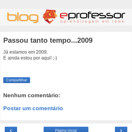
Passou tanto tempo...2009
Já estamos em 2009.
E ainda estou por aqui! ;-)
Compartilhar
Nenhum comentário:
Postar um comentário
‹
›
Página inicial