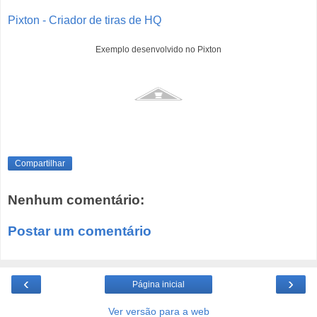
Pixton - Criador de tiras de HQ
Exemplo desenvolvido no Pixton
Compartilhar
Nenhum comentário:
Postar um comentário
‹
›
Página inicial
Ver versão para a web