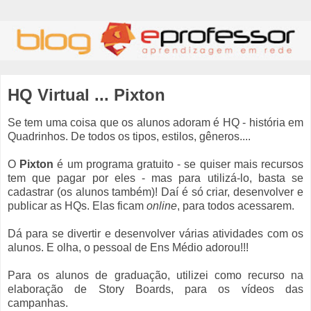
HQ Virtual ... Pixton
Se tem uma coisa que os alunos adoram é HQ - história em
Quadrinhos. De todos os tipos, estilos, gêneros....
O
Pixton
é um programa gratuito - se quiser mais recursos
tem que pagar por eles - mas para utilizá-lo, basta se
cadastrar (os alunos também)! Daí é só criar, desenvolver e
publicar as HQs. Elas ficam
online
, para todos acessarem.
Dá para se divertir e desenvolver várias atividades com os
alunos. E olha, o pessoal de Ens Médio adorou!!!
Para os alunos de graduação, utilizei como recurso na
elaboração de Story Boards, para os vídeos das
campanhas.