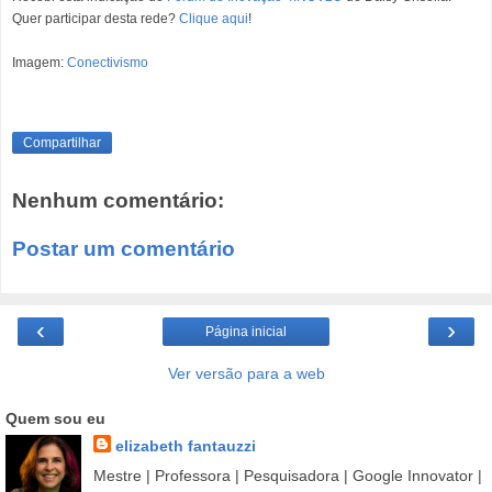
Quer participar desta rede?
Clique aqui
!
Imagem:
Conectivismo
Compartilhar
Nenhum comentário:
Postar um comentário
‹
›
Página inicial
Ver versão para a web
Quem sou eu
elizabeth fantauzzi
Mestre | Professora | Pesquisadora | Google Innovator |