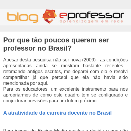
Por que tão poucos querem ser
professor no Brasil?
Apesar desta pesquisa não ser nova (2009) , as condições
apresentadas ainda se mostram bastante recentes....
retomando antigos escritos, me deparei com ela e resolvi
compartilhar já que percebi que ela não havia sido
mencionada por aqui.
Para os educadores, um excelente instrumento para nos
apropriarmos de como este quadro tem se configurado e
conjecturar previsões para um futuro próximo....
A atratividade da carreira docente no Brasil
Para jovens do Ensino Médio prestes a decidir o que vão