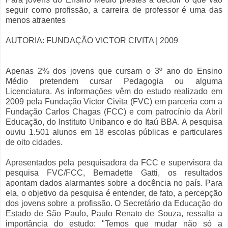
seguir como profissão, a carreira de professor é uma das
menos atraentes
AUTORIA: FUNDAÇÃO VICTOR CIVITA | 2009
Apenas 2% dos jovens que cursam o 3º ano do Ensino
Médio pretendem cursar Pedagogia ou alguma
Licenciatura. As informações vêm do estudo realizado em
2009 pela Fundação Victor Civita (FVC) em parceria com a
Fundação Carlos Chagas (FCC) e com patrocínio da Abril
Educação, do Instituto Unibanco e do Itaú BBA. A pesquisa
ouviu 1.501 alunos em 18 escolas públicas e particulares
de oito cidades.
Apresentados pela pesquisadora da FCC e supervisora da
pesquisa FVC/FCC, Bernadette Gatti, os resultados
apontam dados alarmantes sobre a docência no país. Para
ela, o objetivo da pesquisa é entender, de fato, a percepção
dos jovens sobre a profissão. O Secretário da Educação do
Estado de São Paulo, Paulo Renato de Souza, ressalta a
importância do estudo: "Temos que mudar não só a