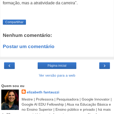
formação, mas a atratividade da carreira".
Compartilhar
Nenhum comentário:
Postar um comentário
‹
›
Página inicial
Ver versão para a web
Quem sou eu
elizabeth fantauzzi
Mestre | Professora | Pesquisadora | Google Innovator |
Google AI EDU Fellowship | Atua na Educação Básica e
no Ensino Superior | Ensino público e privado | há mais