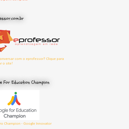
essor.com.br
onversar com o eprofessor? Clique para
r o site!
e For Education Champion
o Champion - Google Innovator