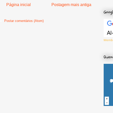
Página inicial
Postagem mais antiga
Googl
ar:
Postar comentários (Atom)
Membr
Quem 