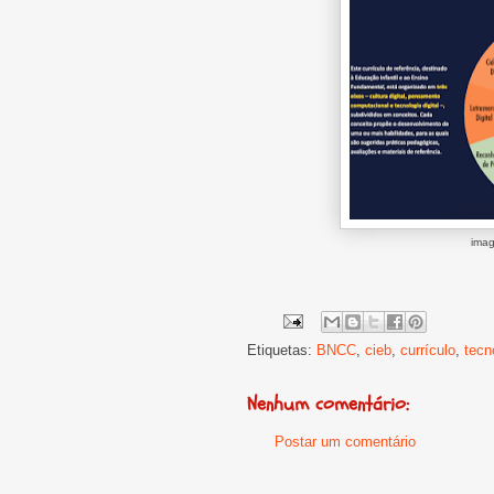
imag
Etiquetas:
BNCC
,
cieb
,
currículo
,
tecn
Nenhum comentário:
Postar um comentário