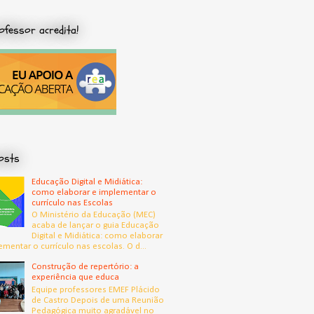
ofessor acredita!
osts
Educação Digital e Midiática:
como elaborar e implementar o
currículo nas Escolas
O Ministério da Educação (MEC)
acaba de lançar o guia Educação
Digital e Midiática: como elaborar
ementar o currículo nas escolas. O d...
Construção de repertório: a
experiência que educa
Equipe professores EMEF Plácido
de Castro Depois de uma Reunião
Pedagógica muito agradável no