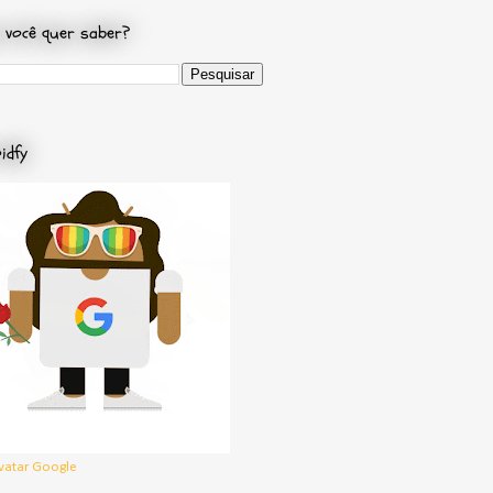
 você quer saber?
idfy
vatar Google