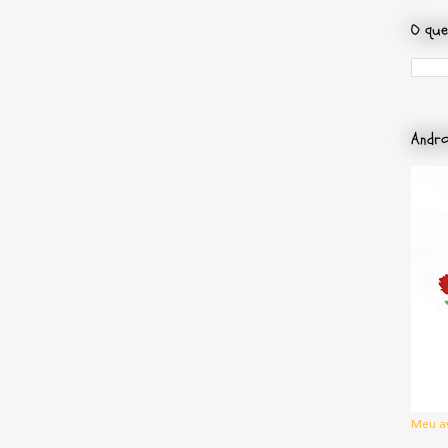
O que
Andro
Meu a