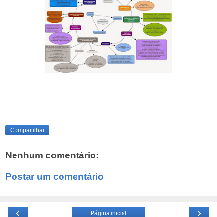
Compartilhar
Nenhum comentário:
Postar um comentário
‹
›
Página inicial