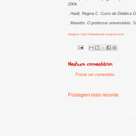
2004.
.
Haidt, Regina C. Curso de Didática 
. Masetto. O professor universitário. 
imagem:
http://saladeaula.terapad.com/
Nenhum comentário:
Postar um comentário
Postagem mais recente
Assin