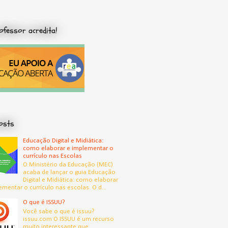
ofessor acredita!
osts
Educação Digital e Midiática:
como elaborar e implementar o
currículo nas Escolas
O Ministério da Educação (MEC)
acaba de lançar o guia Educação
Digital e Midiática: como elaborar
ementar o currículo nas escolas. O d...
O que é ISSUU?
Você sabe o que é issuu?
issuu.com O ISSUU é um recurso
muito interessante que