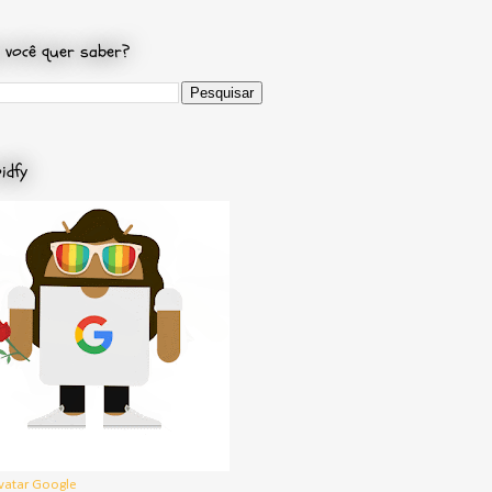
 você quer saber?
idfy
vatar Google