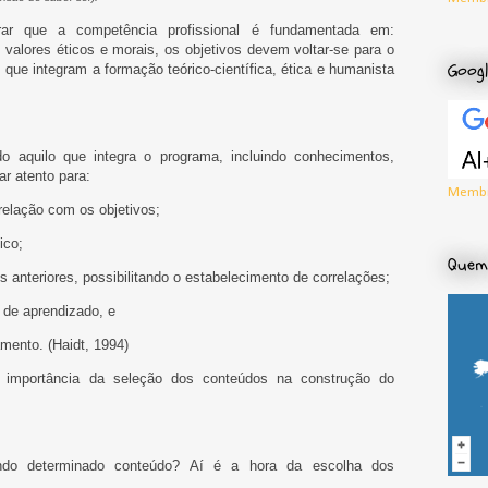
ar que a competência profissional é fundamentada em:
e valores éticos e morais, os objetivos devem voltar-se para o
Googl
que integram a formação teórico-científica, ética e humanista
o aquilo que integra o programa, incluindo conhecimentos,
ar atento para:
Membr
relação com os objetivos;
ico;
Quem 
 anteriores, possibilitando o estabelecimento de correlações;
de aprendizado, e
amento. (Haidt, 1994)
 importância da seleção dos conteúdos na construção do
hando determinado conteúdo? Aí é a hora da escolha dos