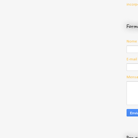
incorp
Formu
Nome
E-mail
Mens