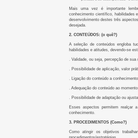
Mais uma vez é importante lembr
conhecimento científico, habilidades 
desenvolvimento destes três aspectos 
desejada.
2. CONTEÚDOS: (o quê?)
A seleção de conteúdos engloba tud
habilidades e atitudes, devendo-se est
. Validade, ou seja, percepção de sua 
. Possibilidade de aplicação, valor prát
. Ligação do conteúdo a conhecimentos
. Adequação do conteúdo ao momento 
. Possibilidade de adaptação ou ajust
Esses aspectos permitem realçar a
conhecimento.
3. PROCEDIMENTOS (Como?)
Como atingir os objetivos trabal
procedimentos/estratégias.