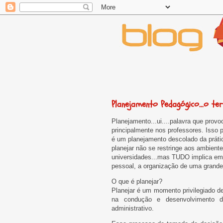
Planejamento Pedagógico...o t
Planejamento...ui....palavra que provo
principalmente nos professores. Isso 
é um planejamento descolado da prátic
planejar não se restringe aos ambient
universidades...mas TUDO implica em
pessoal, a organização de uma grande
O que é planejar?
Planejar é um momento privilegiado d
na condução e desenvolvimento 
administrativo.