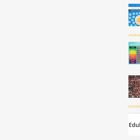
muitas
torcid