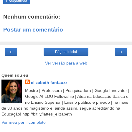
Compartilhar
Nenhum comentário:
Postar um comentário
‹
›
Página inicial
Ver versão para a web
Quem sou eu
elizabeth fantauzzi
Mestre | Professora | Pesquisadora | Google Innovator |
Google AI EDU Fellowship | Atua na Educação Básica e
no Ensino Superior | Ensino público e privado | há mais
de 30 anos no magistério e, ainda assim, segue acreditando na
Educação! http://bit.ly/lattes_elizabeth
Ver meu perfil completo