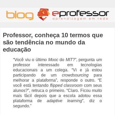
Professor, conheça 10 termos que
são tendência no mundo da
educação
“Você viu o último
Mooc
do
MIT
?”, pergunta um
professor interessado em tecnologias
educacionais a um colega. “Vi e já estou
participando de um
crowdsourcing
para
melhorar a plataforma”, responde o outro. “E
você está tentando
flipped classroom
com seus
alunos?”, retruca o primeiro. “Claro. Ficou muito
mais fácil depois que a escola adotou essa
plataforma de
adaptive learning
”, diz o
segundo."