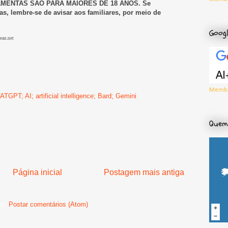
ENTAS SÃO PARA MAIORES DE 18 ANOS. Se
as, lembre-se de avisar aos familiares, por meio de
Googl
ean.net
Membr
CHATGPT; AI; artificial intelligence; Bard; Gemini
Quem 
Página inicial
Postagem mais antiga
ar:
Postar comentários (Atom)