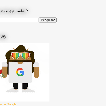
 você quer saber?
idfy
vatar Google