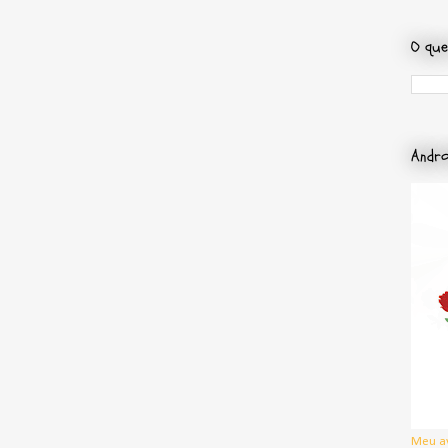
O que
Andro
Meu a