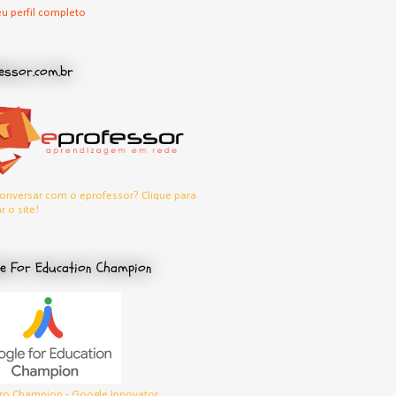
u perfil completo
essor.com.br
onversar com o eprofessor? Clique para
r o site!
e For Education Champion
o Champion - Google Innovator