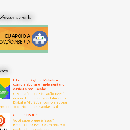
ofessor acredita!
osts
Educação Digital e Midiática:
como elaborar e implementar o
currículo nas Escolas
O Ministério da Educação (MEC)
acaba de lançar o guia Educação
Digital e Midiática: como elaborar
ementar o currículo nas escolas. O d...
O que é ISSUU?
Você sabe o que é issuu?
issuu.com O ISSUU é um recurso
muito interessante que