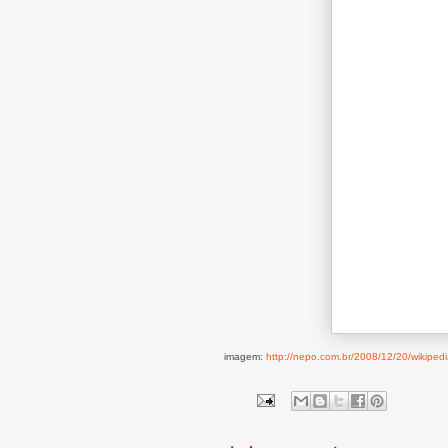
imagem:
http://nepo.com.br/2008/12/20/wikipedia