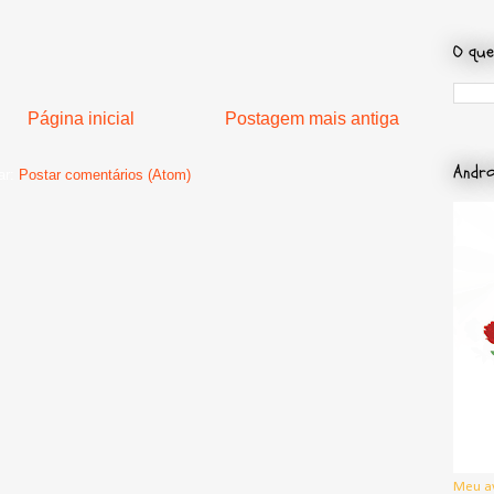
O que
Página inicial
Postagem mais antiga
Andro
ar:
Postar comentários (Atom)
Meu a