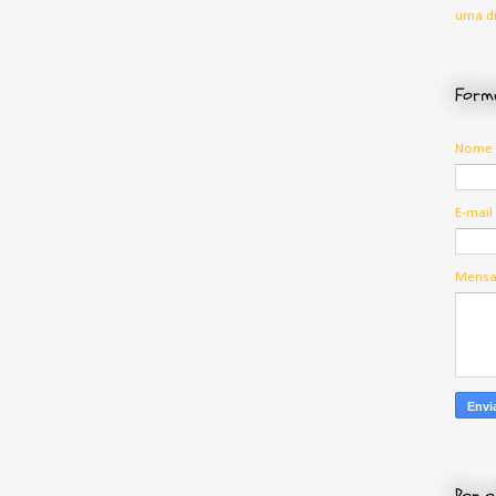
uma di
Formu
Nome
E-mail
Mens