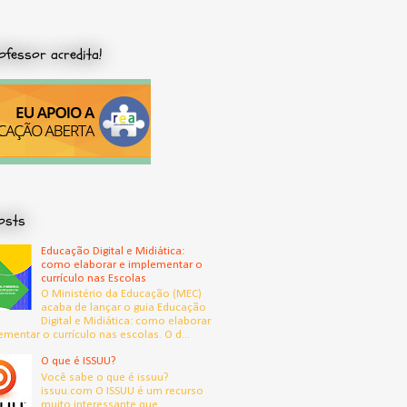
ofessor acredita!
osts
Educação Digital e Midiática:
como elaborar e implementar o
currículo nas Escolas
O Ministério da Educação (MEC)
acaba de lançar o guia Educação
Digital e Midiática: como elaborar
ementar o currículo nas escolas. O d...
O que é ISSUU?
Você sabe o que é issuu?
issuu.com O ISSUU é um recurso
muito interessante que