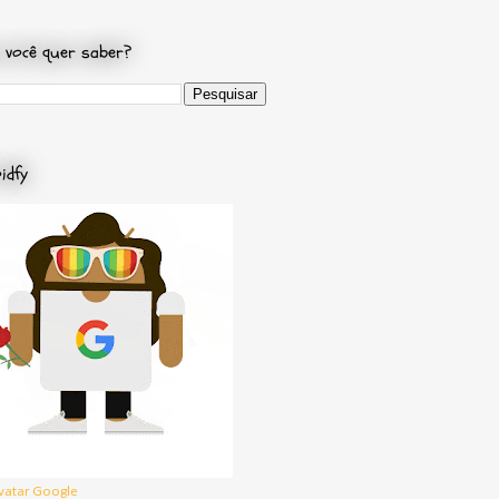
 você quer saber?
idfy
vatar Google