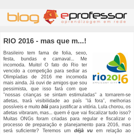
RIO 2016 - mas que m...!
Brasileiro tem fama de folia, sexo,
festa, bundas e carnaval... Me
incomoda. Muito! O fato do Rio ter
vencido a competição para sediar as
Olimpíadas de 2016 me incomoda
mais ainda. Já ouvi de amigos que sou
pessimista, que isso fará com que
"nossas crianças se sintam estimuladas" a tornarem-se
atletas, trará visibilidade ao país "lá fora", melhorias
possíveis e muito
blá
para justificar a vitória. Lula chorou, os
atletas vibraram, mas... quem é que vai fiscalizar tudo isso?
Muitas ONGs foram criadas para regular e fiscalizar o
processo de preparação e planejamento para 2016, mas
será suficiente? Teremos um
déjà vu
em relação ao