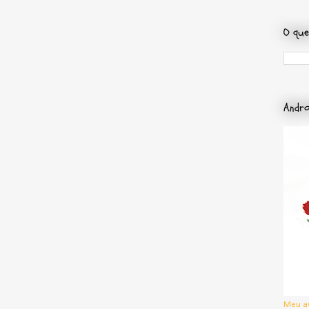
O que
Andro
Meu a