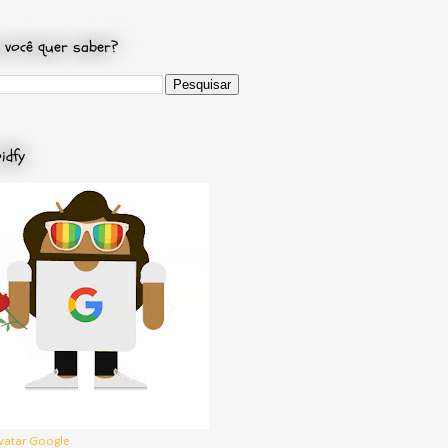
 você quer saber?
idfy
vatar Google