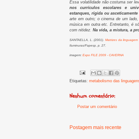
Essa volatilidade não costuma ser l
nos currículos escolares e univer
estanques, rígida ou asceticamente
arte em outro; o cinema de um lado, 
música em outra etc. Entretanto, é s
com nitidez.
Na vida, a mistura, a p
SANTAELLA, L. (2001).
Matrizes da linguagem 
Iluminuras/Fapesp, p. 27.
imagem:
Expo FILE 2009 - CAVERNA
Etiquetas:
metabolismo das linguagen
Nenhum comentário:
Postar um comentário
Postagem mais recente