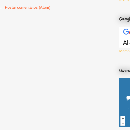
ar:
Postar comentários (Atom)
Googl
Membr
Quem 