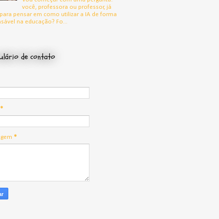
você, professora ou professor, já
para pensar em como utilizar a IA de forma
sável na educação? Fo...
lário de contato
*
agem
*