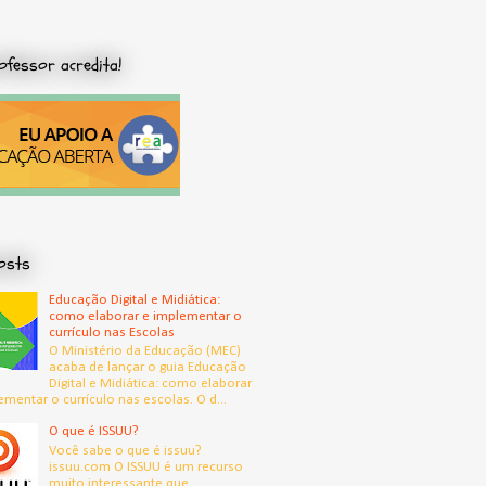
ofessor acredita!
osts
Educação Digital e Midiática:
como elaborar e implementar o
currículo nas Escolas
O Ministério da Educação (MEC)
acaba de lançar o guia Educação
Digital e Midiática: como elaborar
ementar o currículo nas escolas. O d...
O que é ISSUU?
Você sabe o que é issuu?
issuu.com O ISSUU é um recurso
muito interessante que