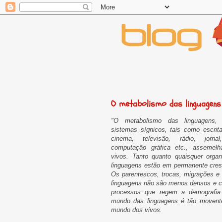
O metabolismo das linguagens 
"O metabolismo das linguagens,
sistemas sígnicos, tais como escrit
cinema, televisão, rádio, jornal
computação gráfica etc., assemel
vivos. Tanto quanto quaisquer orga
linguagens estão em permanente cre
Os parentescos, trocas, migrações e 
linguagens não são menos densos e 
processos que regem a demografia
mundo das linguagens é tão movente
mundo dos vivos.