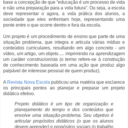
base a concepção de que “educação é um processo de vida
e não uma preparação para a vida futura”. Ou seja, a escola
deve representar o agora, a vida prática dos alunos, a
sociedade que eles enfrentam hoje, representando uma
ponte entre o que ocorre dentro e fora da escola.
Um projeto é um procedimento de ensino que parte de uma
situação problema, que integra e articula várias mídias e
conteúdos curriculares, resultando em algo concreto - um
vídeo, um artigo, um objeto..... imprimindo na aprendizagem
um caráter
construcionista
(o termo refere-se à construção
de conhecimento baseada em uma ação que produz algo
palpável de interesse pessoal de quem produz).
A
Revista Nova Escola
publicou uma matéria que esclarece
os principais pontos ao planejar e preparar um projeto
didático efetivo.
Projeto didático é um tipo de organização e
planejamento do tempo e dos conteúdos que
envolve uma situação-problema. Seu objetivo é
articular propósitos didáticos (o que os alunos
devem aprender) e propósitos sociais (o trabalho