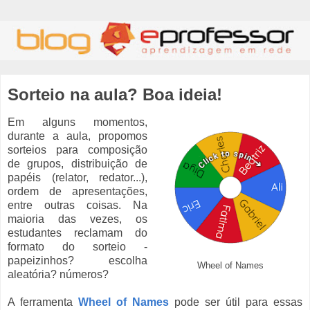
Sorteio na aula? Boa ideia!
Em alguns momentos,
durante a aula, propomos
sorteios para composição
de grupos, distribuição de
papéis (relator, redator...),
ordem de apresentações,
entre outras coisas. Na
maioria das vezes, os
estudantes reclamam do
formato do sorteio -
papeizinhos? escolha
Wheel of Names
aleatória? números?
A ferramenta
Wheel of Names
pode ser útil para essas