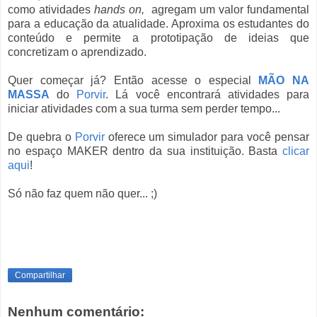
como atividades
hands on,
agregam um valor fundamental
para a educação da atualidade. Aproxima os estudantes do
conteúdo e permite a prototipação de ideias que
concretizam o aprendizado.
Quer começar já? Então acesse o especial
MÃO NA
MASSA
do
Porvir
. Lá você encontrará atividades para
iniciar atividades com a sua turma sem perder tempo...
De quebra o
Porvir
oferece um simulador para você pensar
no espaço MAKER dentro da sua instituição. Basta
clicar
aqui
!
Só não faz quem não quer... ;)
Compartilhar
Nenhum comentário: