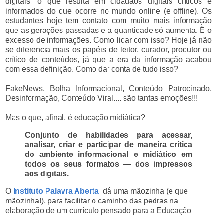
digitais, o que resulta em cidadãos digitais críticos e
informados do que ocorre no mundo online (e offline). Os
estudantes hoje tem contato com muito mais informação
que as gerações passadas e a quantidade só aumenta. É o
excesso de informações. Como lidar com isso? Hoje já não
se diferencia mais os papéis de leitor, curador, produtor ou
crítico de conteúdos, já que a era da informação acabou
com essa definição. Como dar conta de tudo isso?
FakeNews, Bolha Informacional, Conteúdo Patrocinado,
Desinformação, Conteúdo Viral.... são tantas emoções!!!
Mas o que, afinal, é educação midiática?
Conjunto de habilidades para acessar,
analisar, criar e participar de maneira crítica
do ambiente informacional e midiático em
todos os seus formatos — dos impressos
aos digitais.
O
Instituto Palavra Aberta
dá uma mãozinha (e que
mãozinha!), para facilitar o caminho das pedras na
elaboração de um currículo pensado para a Educação