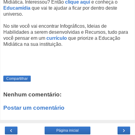
Midiática. Interessou? Então
clique aqui
e conheça o
Educamídia
que vai te ajudar a ficar por dentro deste
universo.
No site você vai encontrar Infográficos, Ideias de
Habilidades a serem desenvolvidas e Recursos, tudo para
você pensar em um
currículo
que priorize a Educação
Midiática na sua instituição.
Compartilhar
Nenhum comentário:
Postar um comentário
‹
›
Página inicial