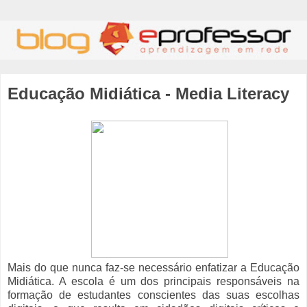
Educação Midiática - Media Literacy
Mais do que nunca faz-se necessário enfatizar a Educação
Midiática. A escola é um dos principais responsáveis na
formação de estudantes conscientes das suas escolhas